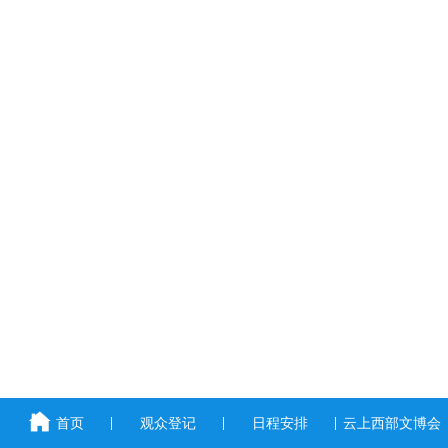
首页
观众登记
日程安排
云上西部文博会