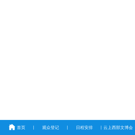
首页
观众登记
日程安排
云上西部文博会