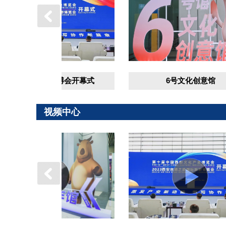
届西部文博会开幕式
6号文化创意馆
视频中心