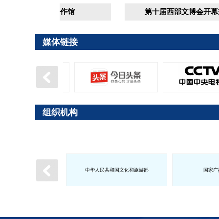
1号交流合作馆
第十届西部文博会开幕式
媒体链接
组织机构
中华人民共和国文化和旅游部
国家广
南省人民政府
西藏自治区人民政府
甘肃