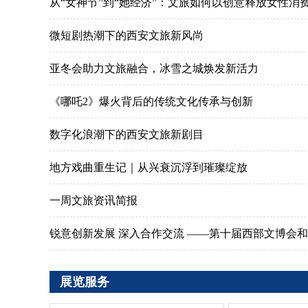
从“女神节”到“她经济”：文旅如何以创意释放女性消
微短剧热潮下的西安文旅新风尚
亚冬会助力文旅融合，冰雪之城焕发新活力
《哪吒2》爆火背后的传统文化传承与创新
数字化浪潮下的西安文旅新剧目
地方戏曲重生记｜从兴衰沉浮到璀璨绽放
一周文旅资讯简报
锐意创新发展 深入合作交流 ——第十届西部文博会和202
展览服务