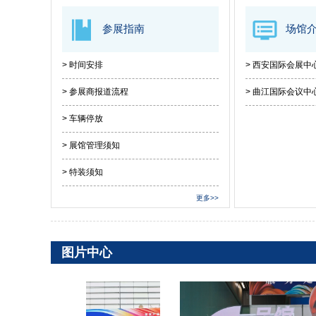
参展指南
场馆
> 时间安排
> 西安国际会展中
> 参展商报道流程
> 曲江国际会议中
> 车辆停放
> 展馆管理须知
> 特装须知
更多>>
图片中心