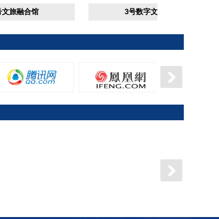
合馆
3号数字文化馆
区人民政府
新疆维吾尔自治区人民政府
内蒙古自治区人