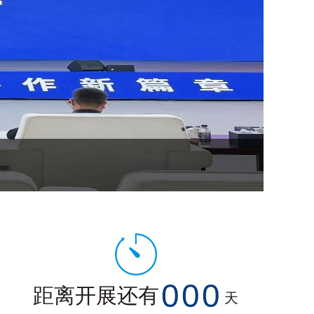
0
0
0
距离开展还有
天