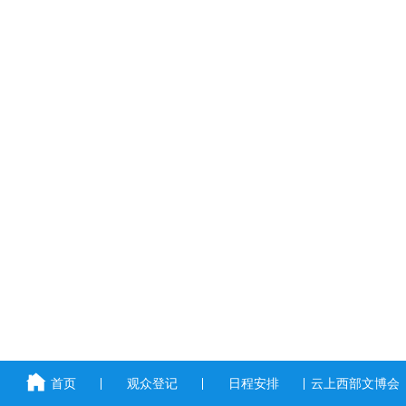
首页
观众登记
日程安排
云上西部文博会