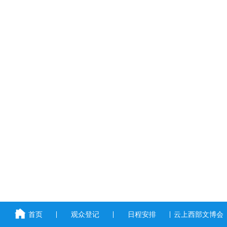
首页
观众登记
日程安排
云上西部文博会