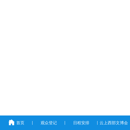
首页
观众登记
日程安排
云上西部文博会