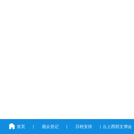
首页
观众登记
日程安排
云上西部文博会