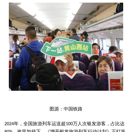
图源：中国铁路
年，全国旅游列车运送超
万人次银发游客，占比达
2024
100
。政策加持下，《增开银发旅游列车行动计划》正打造