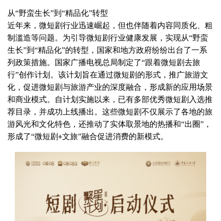
从
“
野蛮
生长
”到“精品化”转型
近年来，微短剧行业迅速崛起，但也伴随着内容同质化、粗
制滥造等问题。为引导微短剧行业健康发展，实现从
“野蛮
生长”到“精品化”的转型，国家和地方政府纷纷出台了一系
列政策措施。国家广播电视总局制定了“跟着微短剧去旅
行”创作计划。该计划旨在通过微短剧的形式，推广旅游文
化，促进微短剧与旅游产业的深度融合，形成新的应用场景
和商业模式。自计划实施以来，已有多部优秀微短剧入选推
荐目录，并成功上线播出。这些微短剧不仅展示了各地的旅
游风光和文化特色，还推动了实体取景地的热播和“出圈”，
形成了“微短剧
文旅”融合促进消费的新模式。
+