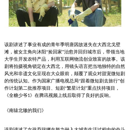
该剧讲述了事业有成的青年季明唐因故迷失在大西北戈壁
滩，被女主角向沐阳
“捡回家”治愈并回归城市后，带领当地
大学生开发农特产品，利用互联网物流创业致富的故事。该
剧将拍摄视角锁定在大西北，用镜头语言把当地独特的自然
风光和非遗文化呈现在大众眼前，颠覆了观众对甜宠微短剧
的传统认知。作为国家广播电视总局“跟着微短剧去旅行”创
作计划第二批推荐项目、短剧“繁星计划”重点扶持项目，
《全糖少爷
》在腾讯视频上线后取得了良好的反响。
1
《南辕北辙的我们》
该剧讲述了女孩乔瑞娜在努力融入大城市生活过程中的奋斗