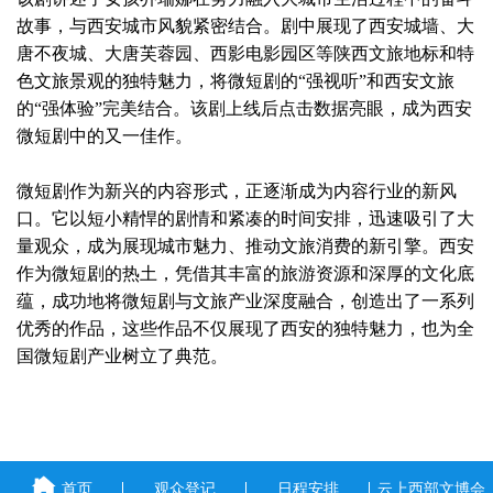
故事，与西安城市风貌紧密结合。剧中展现了西安城墙、大
唐不夜城、大唐芙蓉园、西影电影园区等陕西文旅地标和特
色文旅景观的独特魅力，将微短剧的
“强视听”和西安文旅
的“强体验”完美结合。该剧上线后点击数据亮眼，成为西安
微短剧中的又一佳作。
微短剧作为新兴的内容形式，正逐渐成为内容行业的新风
口。它以短小精悍的剧情和紧凑的时间安排，迅速吸引了大
量观众，成为展现城市魅力、推动文旅消费的新引擎。西安
作为微短剧的热土，凭借其丰富的旅游资源和深厚的文化底
蕴，成功地将微短剧与文旅产业深度融合，创造出了一系列
优秀的作品，这些作品不仅展现了西安的独特魅力，也为全
国微短剧产业树立了典范。
首页
观众登记
日程安排
云上西部文博会