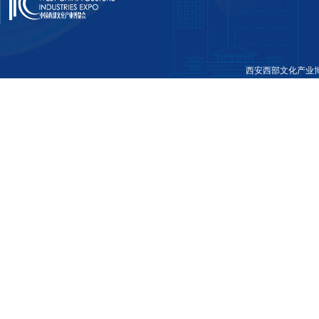
西安西部文化产