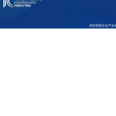
西安西部文化产