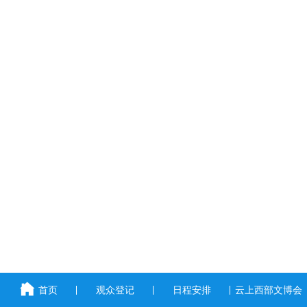
首页
观众登记
日程安排
云上西部文博会