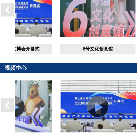
部文博会开幕式
6号文化创意馆
视频中心