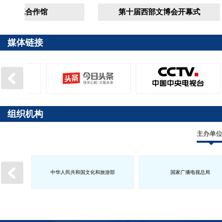
交流合作馆
第十届西部文博会开幕式
媒体链接
组织机构
主办单
中华人民共和国文化和旅游部
国家广播电视总局
政府
西藏自治区人民政府
甘肃省人民政