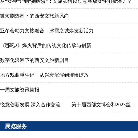
从“女神节”到“她经济”：文旅如何以创意释放女性消费潜力？
微短剧热潮下的西安文旅新风尚
亚冬会助力文旅融合，冰雪之城焕发新活力
《哪吒2》爆火背后的传统文化传承与创新
数字化浪潮下的西安文旅新剧目
地方戏曲重生记｜从兴衰沉浮到璀璨绽放
一周文旅资讯简报
锐意创新发展 深入合作交流 ——第十届西部文博会和2023丝...
展览服务