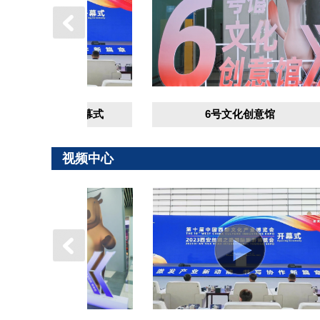
部文博会开幕式
6号文化创意馆
视频中心