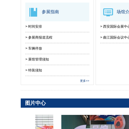
参展指南
场馆
> 时间安排
> 西安国际会展中
> 参展商报道流程
> 曲江国际会议中
> 车辆停放
> 展馆管理须知
> 特装须知
更多>>
图片中心