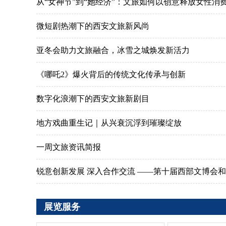
从“女神节”到“她经济”：文旅如何以创意释放女性消
微短剧热潮下的西安文旅新风尚
亚冬会助力文旅融合，冰雪之城焕发新活力
《哪吒2》爆火背后的传统文化传承与创新
数字化浪潮下的西安文旅新剧目
地方戏曲重生记｜从兴衰沉浮到璀璨绽放
一周文旅资讯简报
锐意创新发展 深入合作交流 ——第十届西部文博会和202
展览服务