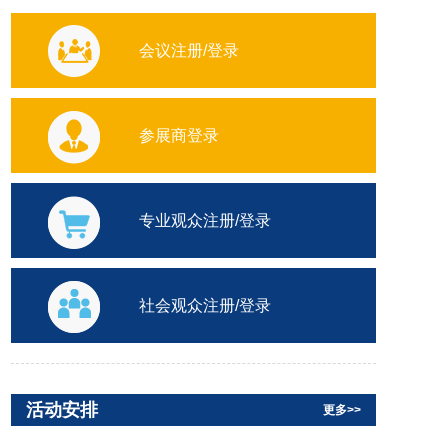
会议注册/登录
参展商登录
陕西省民营文化企业座谈会
专业观众注册/登录
社会观众注册/登录
第十届中国西部文化产业博览会
文化产业和旅游业项目专场推介及展演活动
活动安排
更多>>