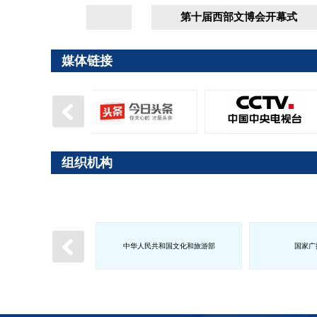
交流合作馆
第十届西部文博会开幕式
媒体链接
组织机构
中华人民共和国文化和旅游部
国家广
政府
西藏自治区人民政府
甘肃省人民政