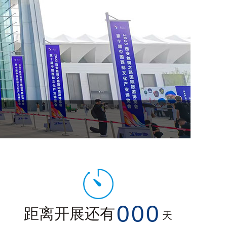
0
0
0
距离开展还有
天