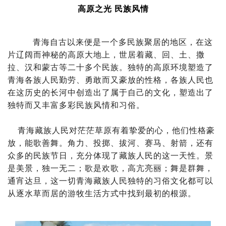
高原之光 民族风情
青海自古以来便是一个多民族聚居的地区，在这
片辽阔而神秘的高原大地上，世居着藏、回、土、撒
拉、汉和蒙古等二十多个民族。独特的高原环境塑造了
青海各族人民勤劳、勇敢而又豪放的性格，各族人民也
在这历史的长河中创造出了属于自己的文化，塑造出了
独特而又丰富多彩民族风情和习俗。
青海藏族人民对茫茫草原有着挚爱的心，他们性格豪
放，能歌善舞。角力、投掷、拔河、赛马、射箭，还有
众多的民族节日，充分体现了藏族人民的这一天性。景
是美景，独一无二；歌是欢歌，高亢亮丽；舞是群舞，
通宵达旦，这一切青海藏族人民独特的习俗文化都可以
从逐水草而居的游牧生活方式中找到最初的根源。