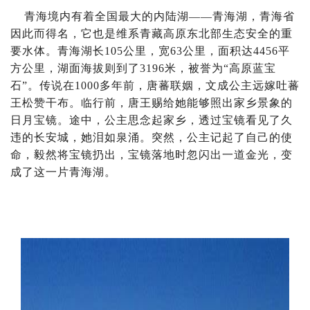
青海境内有着全国最大的内陆湖——青海湖，青海省
因此而得名，它也是维系青藏高原东北部生态安全的重
要水体。青海湖长105公里，宽63公里，面积达4456平
方公里，湖面海拔则到了3196米，被誉为“高原蓝宝
石”。传说在1000多年前，唐蕃联姻，文成公主远嫁吐蕃
王松赞干布。临行前，唐王赐给她能够照出家乡景象的
日月宝镜。途中，公主思念起家乡，透过宝镜看见了久
违的长安城，她泪如泉涌。突然，公主记起了自己的使
命，毅然将宝镜扔出，宝镜落地时忽闪出一道金光，变
成了这一片青海湖。