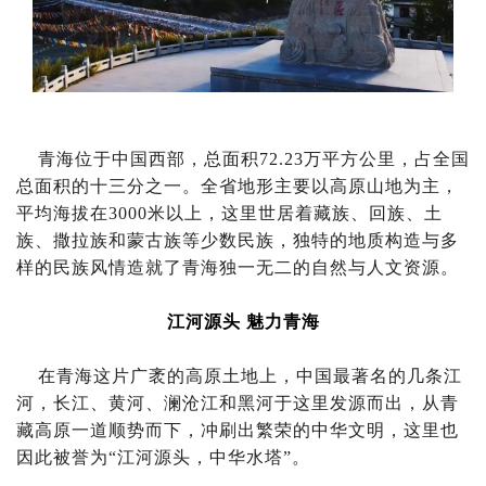
青海位于中国西部，总面积72.23万平方公里，占全国
总面积的十三分之一。全省地形主要以高原山地为主，
平均海拔在3000米以上，这里世居着藏族、回族、土
族、撒拉族和蒙古族等少数民族，独特的地质构造与多
样的民族风情造就了青海独一无二的自然与人文资源。
江河源头 魅力青海
在青海这片广袤的高原土地上，中国最著名的几条江
河，长江、黄河、澜沧江和黑河于这里发源而出，从青
藏高原一道顺势而下，冲刷出繁荣的中华文明，这里也
因此被誉为“江河源头，中华水塔”。