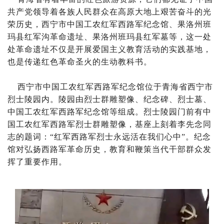
共产党领导着各族人民群众在高原大地上艰苦奋斗的光
荣历史，西宁市中国工农红军西路军纪念馆、果洛州班
玛县红军沟革命遗址、果洛州班玛县红军墓等，这一处
处革命遗址不仅是开展爱国主义教育活动的实践基地，
也是传递红色革命圣火的生动教科书。
西宁市中国工农红军西路军纪念馆位于青海省西宁市
烈士陵园内。陵园由烈士群雕塑像、纪念碑、烈士墓、
中国工农红军西路军纪念馆等组成。烈士陵园门前有中
国工农红军西路军烈士群雕塑像，基座上刻着李先念同
志的题词：“红军西路军烈士永远活在我们心中”。纪念
馆对弘扬西路军革命历史，教育和鞭策当代干部群众发
挥了重要作用。