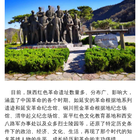
目前，陕西红色革命遗址数量多、分布广、影响大，
涵盖了中国革命的各个时期。
如延安的革命根据地系列
遗迹和延安革命纪念馆、铜川照金革命根据地纪念场
馆、渭华起义纪念场馆、富平红色文化教育基地和西安
八路军办事处以及众多烈士陵园等，还原了特定历史条
件下的政治、经济、文化、生活，再现了那个时代的知
名英雄人物的生平、成长经历和革命的丰功伟绩。