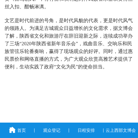
丝入扣、酣畅淋漓。
文艺是时代前进的号角，是时代风貌的代表，更是时代风气
的领路人。为满足古城观众日益增长的文化需求，据文博会
了解，陕西省文化和旅游厅在辞旧迎新之际，连续成功举办
了三场“2020年陕西省新年音乐会”，戏曲音乐、交响乐和民
族管弦乐轮番奏响，赢得了现场观众的好评。同时，通过惠
民票价和网络直播的方式，为广大观众欣赏高雅艺术提供了
便利，生动实践了政府“文化为民”的使命担当。
首页
观众登记
日程安排
云上西部文博会