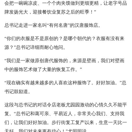
会把一碗碗凉皮、一个个肉夹馍做到更细更精，让老字号品
牌发扬光大，迎接餐饮业复苏之后的旺季！”
总书记走进一家名叫“有何名唐”的汉唐服饰店。
“你们的衣服是不是原创的？是哪个朝代的？衣服有没有来
源？”总书记详细而耐心地问。
“我们是一家做原创唐代服饰的，来源是壁画，我们对壁画
中的服饰艺术做了大量的恢复工作。”
“现在确实有越来越多的人喜欢这种服饰了。好好加油。”总
书记鼓励道。
这段与总书记的对话令店老板尤园园激动的心情久久不能平
复。“总书记和蔼可亲、平易近人，非常关心我们、支持我
们，让我们好好加油。步行街复工复产以来，生意一天比一
天好，我们对未来更有信心！”尤园园说。