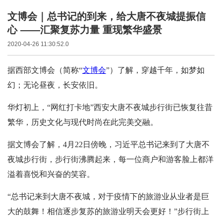
文博会｜总书记的到来，给大唐不夜城提振信
心 ——汇聚复苏力量 重现繁华盛景
2020-04-26 11:30:52.0
据西部文博会（简称“
文博会
”）了解，穿越千年，如梦如
幻；无论昼夜，长安依旧。
华灯初上，“网红打卡地”西安大唐不夜城步行街已恢复往昔
繁华，历史文化与现代时尚在此完美交融。
据文博会了解，4月22日傍晚，习近平总书记来到了大唐不
夜城步行街，步行街沸腾起来，每一位商户和游客脸上都洋
溢着喜悦和兴奋的笑容。
“总书记来到大唐不夜城，对于疫情下的旅游业从业者是巨
大的鼓舞！相信逐步复苏的旅游业明天会更好！”步行街上