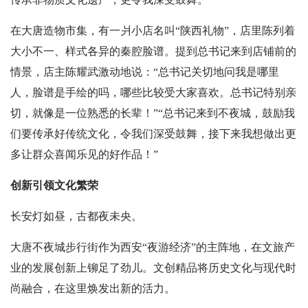
在大唐造物市集，有一爿小店名叫“陕西礼物”，店里陈列着
大小不一、样式各异的秦腔脸谱。提到总书记来到店铺前的
情景，店主陈耀武激动地说：“总书记关切地问我是哪里
人，脸谱是手绘的吗，哪些比较受大家喜欢。总书记特别亲
切，就像是一位熟悉的长辈！”“总书记来到不夜城，鼓励我
们要传承好传统文化，令我们深受鼓舞，接下来我想做出更
多让群众喜闻乐见的好作品！”
创新引领文化繁荣
长安灯如昼，古都夜未央。
大唐不夜城步行街作为西安“夜游经济”的主阵地，在文旅产
业的发展创新上铆足了劲儿。文创精品将历史文化与现代时
尚融合，在这里焕发出新的活力。