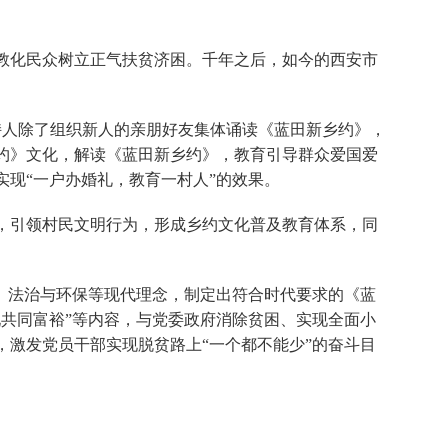
教化民众树立正气扶贫济困。千年之后，如今的西安市
持人除了组织新人的亲朋好友集体诵读《蓝田新乡约》，
约》文化，解读《蓝田新乡约》，教育引导群众爱国爱
现“一户办婚礼，教育一村人”的效果。
，引领村民文明行为，形成乡约文化普及教育体系，同
、法治与环保等现代理念，制定出符合时代要求的《蓝
共同富裕”等内容，与党委政府消除贫困、实现全面小
激发党员干部实现脱贫路上“一个都不能少”的奋斗目