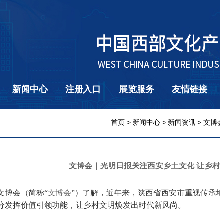
新闻中心
注册入口
展览服务
友情链接
首页
>
新闻中心
>
新闻资讯
> 文
文博会｜光明日报关注西安乡土文化 让乡
文博会（简称“
文博会
”）了解，近年来，陕西省西安市重视传承
分发挥价值引领功能，让乡村文明焕发出时代新风尚。