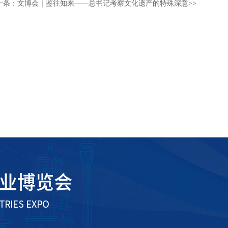
一条：
文博会｜鉴往知来——总书记考察文化遗产的特殊深意
>>