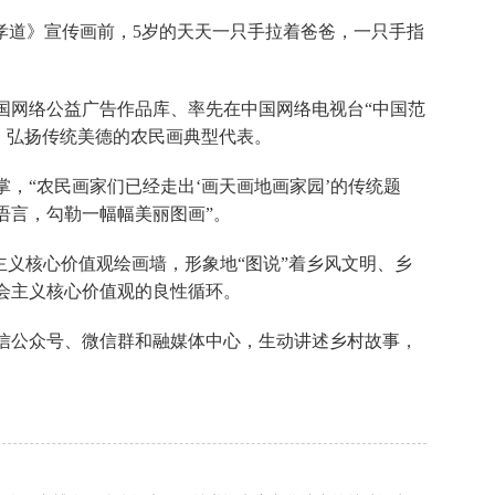
孝道》宣传画前，5岁的天天一只手拉着爸爸，一只手指
国网络公益广告作品库、率先在中国网络电视台“中国范
、弘扬传统美德的农民画典型代表。
，“农民画家们已经走出‘画天画地画家园’的传统题
语言，勾勒一幅幅美丽图画”。
主义核心价值观绘画墙，形象地“图说”着乡风文明、乡
会主义核心价值观的良性循环。
信公众号、微信群和融媒体中心，生动讲述乡村故事，