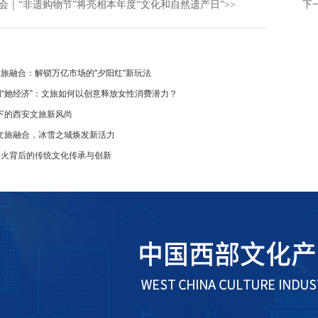
会｜“非遗购物节”将亮相本年度“文化和自然遗产日”
>>
下
文旅融合：解锁万亿市场的"夕阳红"新玩法
到“她经济”：文旅如何以创意释放女性消费潜力？
下的西安文旅新风尚
文旅融合，冰雪之城焕发新活力
爆火背后的传统文化传承与创新