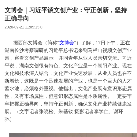
文博会｜习近平谈文创产业：守正创新，坚持
正确导向
2020-09-21 11:05:15.0
据西部文博会（简称“
文博会
”）了解，
17
日下午，正在
湖南长沙考察调研的习近平总书记来到马栏山视频文创产业
园，察看文创产品展示，并同青年从业人员亲切交流。习近
平说，湖南文创很有特色。文化产业是一个朝阳产业。现在
文化和技术深入结合，文化产业快速发展，从业人员也在不
断增长，这既是一个迅速发展的产业，也是一个巨大的人才
蓄水池，必须格外重视。他指出，文化产业既有意识形态属
性，又有市场属性，但意识形态属性是本质属性。一定要牢
牢把握正确导向，坚持守正创新，确保文化产业持续健康发
展。（文字记者张晓松、朱基钗 摄影记者李学仁、谢环
驰）