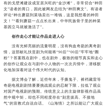
有的戈壁滩建设成宜居兴旺的“金沙滩”，非常切合“种田
文”读者的胃口，因此被网友总结为“种田爽文”。有读者
评论“种出蘑菇到菜场卖出一堆钱，这是我想看的种田
文！”“看到蘑菇一点点长出来，中华民族骨子里的种菜
基因立马就被激活了”。
创作走心才能让作品走进人心
没有光鲜亮丽的流量明星，没有狗血奇葩的离奇剧
情，这部献礼扶贫剧为何能将“90后”“00后”牢牢地“圈
粉”？答案既在剧中，也在剧外，极致的细节真实和走心
的创作让观众在与剧中小人物的一次次共情中，潜移默
化地加深着对这个伟大时代的认知。
据文博会了解，
近些年来，手撕鬼子、裤裆藏雷等
奇葩电视剧剧情屡屡挑战观众的忍耐下限，拉低了观众
对国产电视剧的预期。传统意义上的主旋律影视作品虽
然中规中矩，却也不同程度存在“刻意拔高、不接地
气”的宣教式自说自话。《山海情》之所以能让广大观众