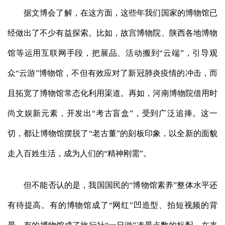
据文博会了解，
在这方面，这些年我们国家的博物馆已
经做出了不少有益探索。比如，故宫博物院、陕西各地博物
馆等运用互联网手段，把展品、活动搬到“云端”，引导观
众“云游”博物馆，不但有效应对了新冠肺炎疫情的冲击，而
且拓宽了博物馆常态化利用渠道。再如，河南博物院借用时
尚文娱新元素，开发出“考古盲盒”，受到广泛追捧。这一
切，都让博物馆摆脱了“老古董”的刻板印象，以全新的面貌
走入百姓生活，成为人们的“精神刚需”。
但不能否认的是，我国国民的“博物馆素养”整体水平还
有待提高。有的博物馆成了“网红”凹造型、拍短视频的背