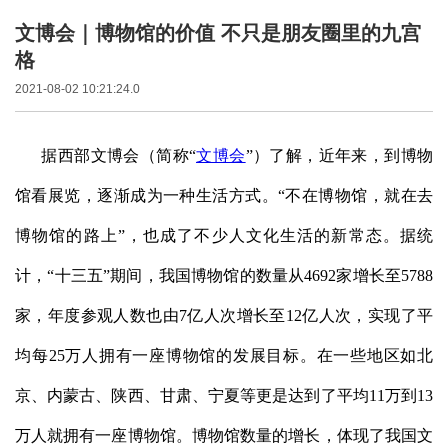
文博会｜博物馆的价值 不只是朋友圈里的九宫
格
2021-08-02 10:21:24.0
据西部文博会（简称“
文博会
”）了解，
近年来，到博物
馆看展览，逐渐成为一种生活方式。“不在博物馆，就在去
博物馆的路上”，也成了不少人文化生活的新常态。据统
计，“十三五”期间，我国博物馆的数量从4692家增长至5788
家，年度参观人数也由7亿人次增长至12亿人次，实现了平
均每25万人拥有一座博物馆的发展目标。在一些地区如北
京、内蒙古、陕西、甘肃、宁夏等更是达到了平均11万到13
万人就拥有一座博物馆。博物馆数量的增长，体现了我国文