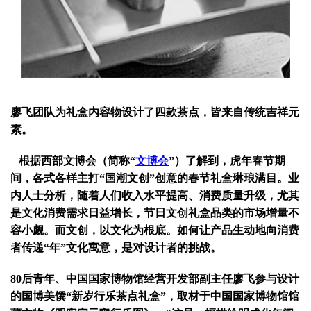
廖飞团队为礼盒内容物设计了四款茶点，皆来自传统吉祥元
素。
根据西部文博会（简称“
文博会
”）了解到，虎年春节期
间，各式各样主打“国潮文创”创意的春节礼盒琳琅满目。业
内人士分析，随着人们收入水平提高、消费质量升级，尤其
是文化消费需求日益增长，节日文创礼盒品类的市场增量不
容小觑。而文创，以文化为根底。如何让产品生动地向消费
者传递“年”文化寓意，是对设计者的挑战。
80后青年、中国国家博物馆经营开发部副主任廖飞参与设计
的国博美馔“新岁行乐茶点礼盒”，取材于中国国家博物馆馆