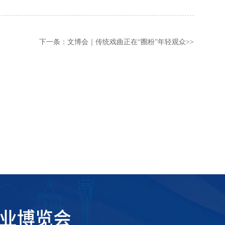
下一条：
文博会｜传统戏曲正在“圈粉”年轻观众
>>