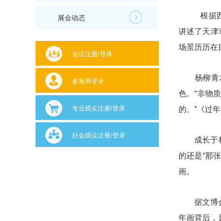
根据西部
展会动态
讲述了天津
场景历历在
会议注册/登录
杨柳青木版
参展商登录
色。“非物
专业观众注册/登录
的。”《过
社会观众注册/登录
成长于杨柳
的还是“那
画。
据文博会了
年画背后，