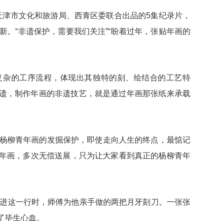
天津市文化和旅游局、西青区委联合出品的5集纪录片，
。“非遗保护，需要我们关注”“盼着过年，张贴年画的
复杂的工序流程，体现出其独特的刻、绘结合的工艺特
非遗，制作年画的非遗技艺，就是通过年画那张纸来承载
杨柳青年画的发掘保护，即使走向人生的终点，最惦记
柳青年画，多次无偿送展，只为让大家看到真正的杨柳青年
进这一行时，师傅为他亲手做的两把月牙刻刀。一张张
了毕生心血。