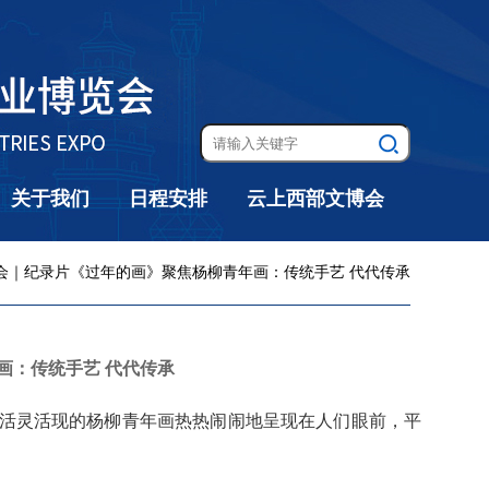
关于我们
日程安排
云上西部文博会
博会｜纪录片《过年的画》聚焦杨柳青年画：传统手艺 代代传承
画：传统手艺 代代传承
活灵活现的杨柳青年画热热闹闹地呈现在人们眼前，平