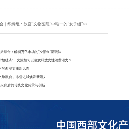
会｜织绣组：故宫“文物医院”中唯一的“女子组”
>>
文旅融合：解锁万亿市场的"夕阳红"新玩法
到“她经济”：文旅如何以创意释放女性消费潜力？
下的西安文旅新风尚
文旅融合，冰雪之城焕发新活力
爆火背后的传统文化传承与创新