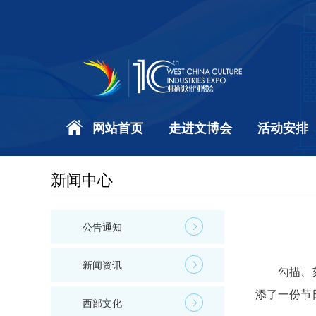
网站首页
走进文博会
活动安排
新闻中心
公告通知
新闻资讯
勾描、刻版
添了一份节
西部文化