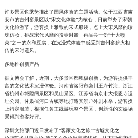
许多景区也乘势推出了国风体验的主题活动。位于江西省吉
安市的吉州窑景区以“宋文化体验”为核心，日前举办了宋朝
文化旅游节，游客换上雅致的宋式服装，点上大宋风靡的珍
珠仿妆，挑战宋代风靡的投壶射箭，再品尝一份“十大赣
菜”之一的永和豆腐，在沉浸式体验中感受到吉州窑薪火相
传的宋时遗风。
多地推创新产品
据文博会了解，近期，大多景区都积极创新，为游客提供丰
富的文化艺术沉浸体验。河南省洛阳市栾川王府竹海、浙江
省杭州市城隍阁景区和吴山景区、江苏省南京市大报恩寺遗
址公园、甘肃省河口古镇等地打造实景户外剧本杀，游客换
上特定服装，根据任务主线游玩整个景区，创新性的文娱场
景得到游客好评。
深圳文旅部门近日发布了“客家文化之旅”“古墟文化之