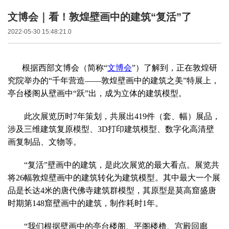
文博会｜看！敦煌壁画中的建筑“复活”了
2022-05-30 15:48:21.0
根据西部文博会（简称“
文博会
”）了解到，正在敦煌研
究院举办的“千年营造——敦煌壁画中的建筑之美”特展上，
亭台楼阁从壁画中“跃”出，成为立体的建筑模型。
此次展览历时7年策划，共展出419件（套、幅）展品，
涉及三维建筑复原模型、3D打印建筑模型、数字化高清壁
画复制品、文物等。
“复活”壁画中的建筑，是此次展览的最大看点。展览共
将26幅敦煌壁画中的建筑转化为建筑模型。其中最大一个展
品是长达4米的唐代佛寺建筑群模型，其原型是莫高窟盛唐
时期第148窟壁画中的建筑，制作耗时1年。
“我们根据壁画中的亭台楼阁、平阁楼橹、宫殿回廊