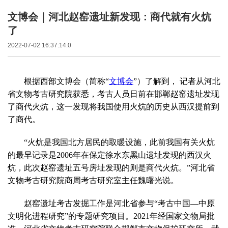
文博会｜河北赵窑遗址新发现：商代就有火炕
了
2022-07-02 16:37:14.0
根据西部文博会（简称“
文博会
”）了解到， 记者从河北
省文物考古研究院获悉，考古人员日前在邯郸赵窑遗址发现
了商代火炕，这一发现将我国使用火炕的历史从西汉提前到
了商代。
“火炕是我国北方居民的取暖设施，此前我国有关火炕
的最早记录是2006年在保定徐水东黑山遗址发现的西汉火
炕，此次赵窑遗址五号房址发现的则是商代火炕。”河北省
文物考古研究院商周考古研究室主任魏曙光说。
赵窑遗址考古发掘工作是河北省参与“考古中国—中原
文明化进程研究”的专题研究项目。2021年经国家文物局批