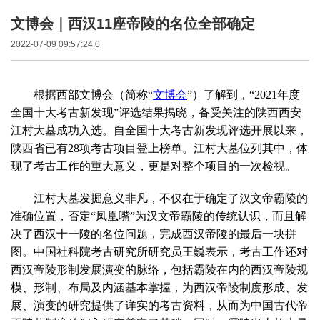
文博会｜西汉11座帝陵的名位全部确定
2022-07-09 09:57:24.0
根据西部文博会（简称“
文博会
”）了解到，“2021年度
全国十大考古新发现”评选结果揭晓，备受关注的陕西西安
江村大墓成功入选。自全国十大考古新发现评选开展以来，
陕西省已有28项考古项目登上榜单。江村大墓位列其中，体
现了考古工作的重大意义，更是对整个项目的一次检视。
江村大墓发掘意义非凡，不仅在于确定了汉文帝霸陵的
准确位置，否定“凤凰嘴”为汉文帝霸陵的传统认识，而且解
决了西汉十一陵的名位问题，完成西汉帝陵的最后一块拼
图。中国社科院考古研究所研究员王巍表示，考古工作还对
西汉帝陵形制发展演变的脉络，包括霸陵在内的西汉帝陵规
模、形制、布局及内涵基本掌握，为西汉帝陵制度形成、发
展、演变的研究提供了详实的考古资料，从而为中国古代帝