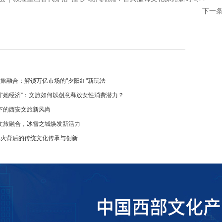
下一
文旅融合：解锁万亿市场的"夕阳红"新玩法
到“她经济”：文旅如何以创意释放女性消费潜力？
下的西安文旅新风尚
文旅融合，冰雪之城焕发新活力
爆火背后的传统文化传承与创新