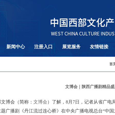
新闻中心
注册入口
展览服务
友情链接
首
文博会｜陕西广播剧精品盛
部文博会（简称：
文博会
）了解，8月7日，记者从省广电
题广播剧《丹江流过连心桥》在中央广播电视总台“中国之