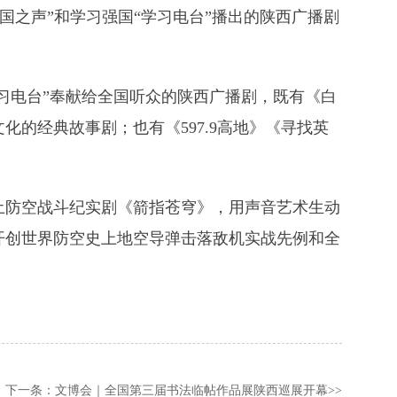
中国之声”和学习强国“学习电台”播出的陕西广播剧
学习电台”奉献给全国听众的陕西广播剧，既有《白
的经典故事剧；也有《597.9高地》《寻找英
土防空战斗纪实剧《箭指苍穹》，用声音艺术生动
开创世界防空史上地空导弹击落敌机实战先例和全
下一条：
文博会｜全国第三届书法临帖作品展陕西巡展开幕
>>