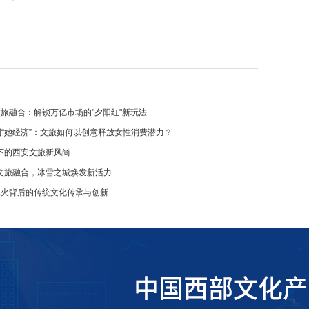
文旅融合：解锁万亿市场的"夕阳红"新玩法
到“她经济”：文旅如何以创意释放女性消费潜力？
下的西安文旅新风尚
文旅融合，冰雪之城焕发新活力
爆火背后的传统文化传承与创新