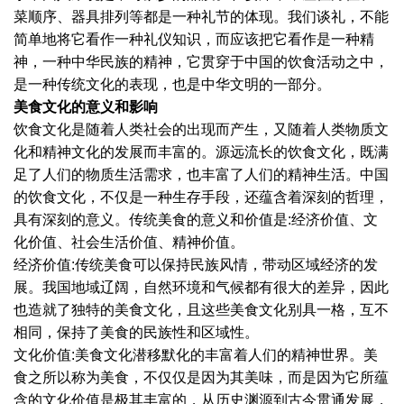
菜顺序、器具排列等都是一种礼节的体现。我们谈礼，不能
简单地将它看作一种礼仪知识，而应该把它看作是一种精
神，一种中华民族的精神，它贯穿于中国的饮食活动之中，
是一种传统文化的表现，也是中华文明的一部分。
美食文化的意义和影响
饮食文化是随着人类社会的出现而产生，又随着人类物质文
化和精神文化的发展而丰富的。源远流长的饮食文化，既满
足了人们的物质生活需求，也丰富了人们的精神生活。中国
的饮食文化，不仅是一种生存手段，还蕴含着深刻的哲理，
具有深刻的意义。传统美食的意义和价值是:经济价值、文
化价值、社会生活价值、精神价值。
经济价值:传统美食可以保持民族风情，带动区域经济的发
展。我国地域辽阔，自然环境和气候都有很大的差异，因此
也造就了独特的美食文化，且这些美食文化别具一格，互不
相同，保持了美食的民族性和区域性。
文化价值:美食文化潜移默化的丰富着人们的精神世界。美
食之所以称为美食，不仅仅是因为其美味，而是因为它所蕴
含的文化价值是极其丰富的，从历史渊源到古今贯通发展，