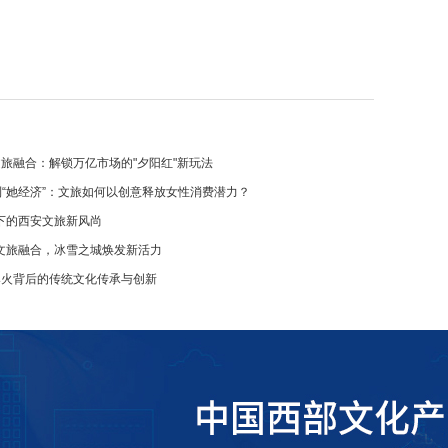
文旅融合：解锁万亿市场的"夕阳红"新玩法
到“她经济”：文旅如何以创意释放女性消费潜力？
下的西安文旅新风尚
文旅融合，冰雪之城焕发新活力
爆火背后的传统文化传承与创新