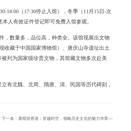
18:00（17:30停止入馆），冬季（11月15日-次
预约，仅凭本人有效证件登记即可免费入馆参观。
余件，数量多，品位高，种类全。该馆现展出文物
簋（现收藏于中国国家博物馆）、唐庆山寺遗址出土
俑等被列为国家级珍贵文物，其馆藏文物多次赴美
竖立有北魏、北周、隋唐、清、民国等历代碑刻，
下一条：
暑期游香港：穿越时空，领略历史文化的魅力华章
>>