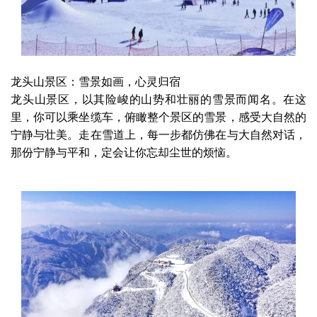
龙头山景区：雪景如画，心灵归宿
龙头山景区，以其险峻的山势和壮丽的雪景而闻名。在这
里，你可以乘坐缆车，俯瞰整个景区的雪景，感受大自然的
宁静与壮美。走在雪道上，每一步都仿佛在与大自然对话，
那份宁静与平和，定会让你忘却尘世的烦恼。