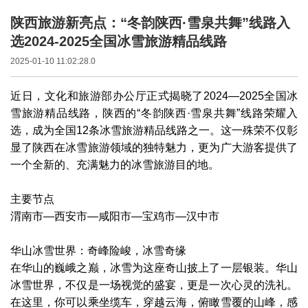
陕西旅游新亮点：“冬韵陕西·雪泉共舞”线路入
选2024-2025全国冰雪旅游精品线路
2025-01-10 11:02:28.0
近日，文化和旅游部办公厅正式揭晓了2024—2025全国冰
雪旅游精品线路，陕西的“冬韵陕西·雪泉共舞”线路荣耀入
选，成为全国12条冰雪旅游精品线路之一。这一殊荣不仅彰
显了陕西在冰雪旅游领域的独特魅力，更为广大游客提供了
一个全新的、充满魅力的冰雪旅游目的地。
主要节点
渭南市—西安市—咸阳市—宝鸡市—汉中市
华山冰雪世界：奇峰险峻，冰雪奇缘
在华山的巍峨之巅，冰雪为这座奇山披上了一层银装。华山
冰雪世界，不仅是一场视觉的盛宴，更是一次心灵的洗礼。
在这里，你可以乘坐缆车，穿越云海，俯瞰雪覆的山峰，感