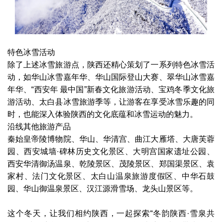
特色冰雪活动
除了上述冰雪旅游点，陕西还精心策划了一系列特色冰雪活
动，如华山冰雪嘉年华、华山国际登山大赛、翠华山冰雪嘉
年华、“西安年 最中国”新春文化旅游活动、宝鸡冬季文化旅
游活动、太白县冰雪旅游季等，让游客在享受冰雪乐趣的同
时，也能深入体验陕西的文化底蕴和冰雪运动的魅力。
沿线其他旅游产品
秦始皇帝陵博物院、华山、华清宫、曲江大雁塔、大唐芙蓉
园、西安城墙·碑林历史文化景区、大明宫国家遗址公园、
西安华清御汤温泉、乾陵景区、茂陵景区、郑国渠景区、袁
家村、法门文化景区、太白山温泉旅游度假区、中华石鼓
园、华山御温泉景区、汉江源滑雪场、龙头山景区等。
这个冬天，让我们相约陕西，一起探索“冬韵陕西·雪泉共