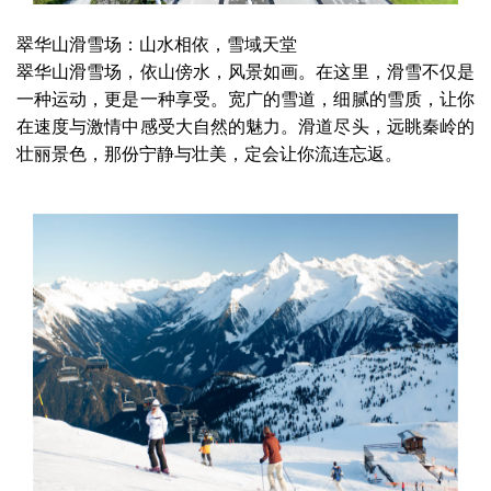
翠华山滑雪场：山水相依，雪域天堂
翠华山滑雪场，依山傍水，风景如画。在这里，滑雪不仅是
一种运动，更是一种享受。宽广的雪道，细腻的雪质，让你
在速度与激情中感受大自然的魅力。滑道尽头，远眺秦岭的
壮丽景色，那份宁静与壮美，定会让你流连忘返。