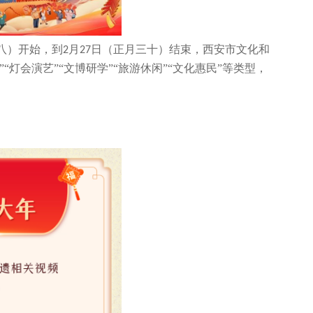
八）开始，到
月
日（正月三十）结束，西安市文化和
2
27
灯会演艺”“文博研学”“旅游休闲”“文化惠民”等类型，