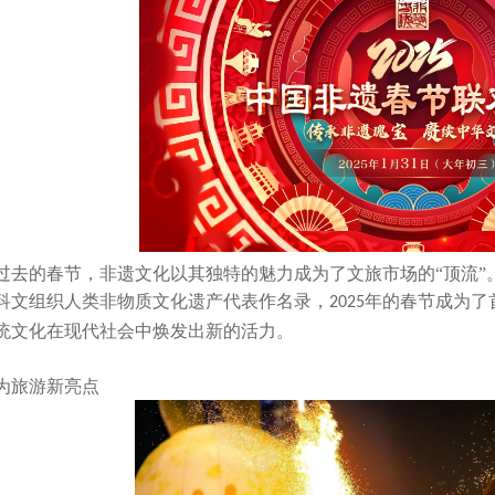
过去的春节，非遗文化以其独特的魅力成为了文旅市场的
“顶流
科文组织人类非物质文化遗产代表作名录，
年的春节成为了
2025
统文化在现代社会中焕发出新的活力。
为旅游新亮点