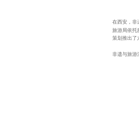
在西安，非
旅游局依托腊
策划推出了
非遗与旅游