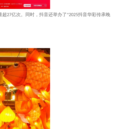
量超
亿次。同时，抖音还举办了“
抖音华彩传承晚
27
2025