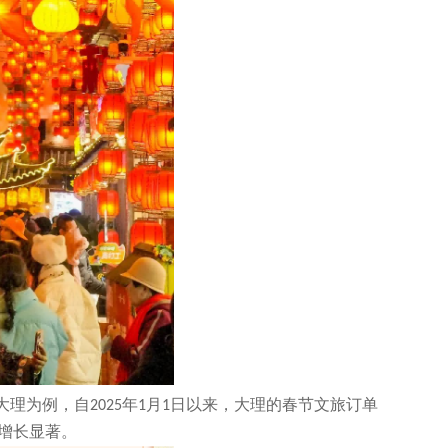
大理为例，自
年
月
日以来，大理的春节文旅订单
2025
1
1
增长显著。