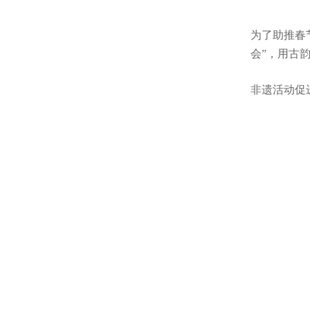
为了助推春
会”，用古
非遗活动促