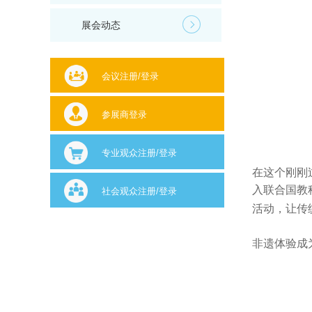
展会动态
会议注册/登录
参展商登录
专业观众注册/登录
在这个刚刚
入联合国教
社会观众注册/登录
活动，让传
非遗体验成