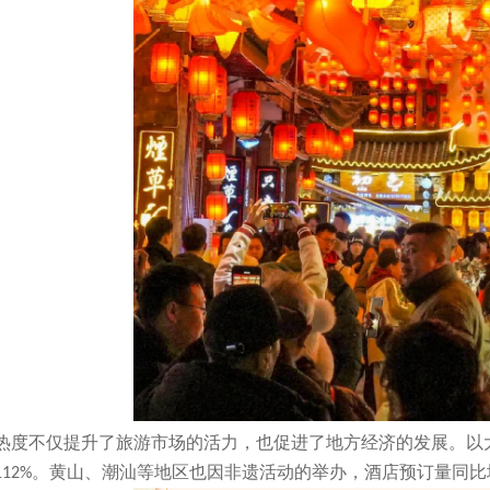
热度不仅提升了旅游市场的活力，也促进了地方经济的发展。以
。黄山、潮汕等地区也因非遗活动的举办，酒店预订量同比
112%