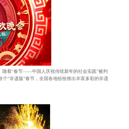
”。随着“春节——中国人庆祝传统新年的社会实践”被列
首个“非遗版”春节，全国各地纷纷推出丰富多彩的非遗