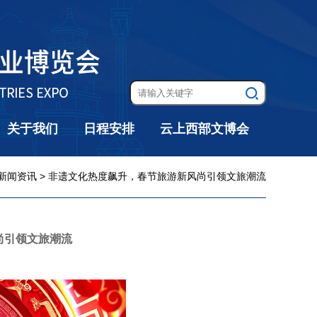
关于我们
日程安排
云上西部文博会
新闻资讯
> 非遗文化热度飙升，春节旅游新风尚引领文旅潮流
尚引领文旅潮流