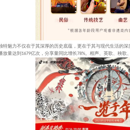
独特魅力不仅在于其深厚的历史底蕴，更在于其与现代生活的深
播放量达到
亿次，分享量同比增长
。相声、英歌、秧歌
1679
78%