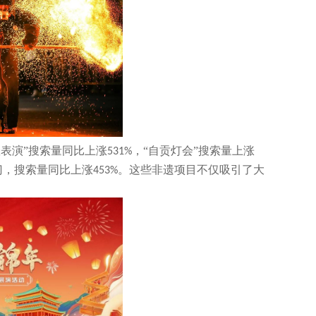
壶表演”搜索量同比上涨
，“自贡灯会”搜索量上涨
531%
门，搜索量同比上涨
。这些非遗项目不仅吸引了大
453%