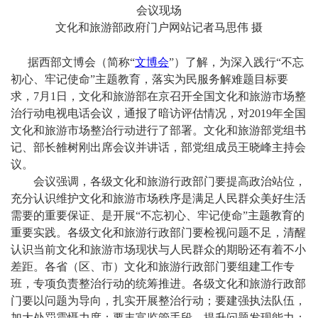
会议现场
文化和旅游部政府门户网站记者马思伟 摄
据西部文博会（简称“
文博会
”）了解，为深入践行“不忘
初心、牢记使命”主题教育，落实为民服务解难题目标要
求，7月1日，文化和旅游部在京召开全国文化和旅游市场整
治行动电视电话会议，通报了暗访评估情况，对2019年全国
文化和旅游市场整治行动进行了部署。文化和旅游部党组书
记、部长雒树刚出席会议并讲话，部党组成员王晓峰主持会
议。
会议强调，各级文化和旅游行政部门要提高政治站位，
充分认识维护文化和旅游市场秩序是满足人民群众美好生活
需要的重要保证、是开展“不忘初心、牢记使命”主题教育的
重要实践。各级文化和旅游行政部门要检视问题不足，清醒
认识当前文化和旅游市场现状与人民群众的期盼还有着不小
差距。各省（区、市）文化和旅游行政部门要组建工作专
班，专项负责整治行动的统筹推进。各级文化和旅游行政部
门要以问题为导向，扎实开展整治行动；要建强执法队伍，
加大处罚震慑力度；要丰富监管手段，提升问题发现能力；