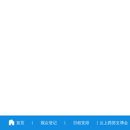
首页
观众登记
日程安排
云上西部文博会