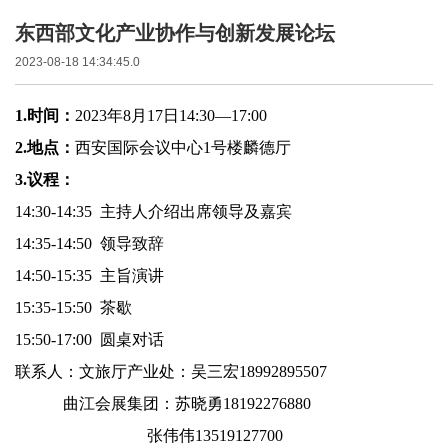
东西部文化产业协作与创新发展论坛
2023-08-18 14:34:45.0
1.时间：
2023年8月17日14:30—17:00
2.地点：
西安国际会议中心
1号楼麟德厅
3.议程：
14:30-14:35 主持人介绍出席领导及嘉宾
14:35-14:50 领导致辞
14:50-15:35 主旨演讲
15:35-15:50 茶歇
15:50-17:00 圆桌对话
联系人：文旅厅产业处：吴三宏
18992895507
曲江会展集团：苏晓勇
18192276880
张伟伟
13519127700