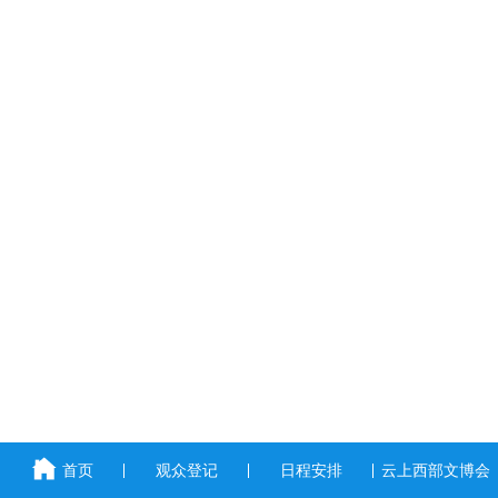
首页
观众登记
日程安排
云上西部文博会