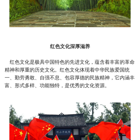
红色文化深厚滋养
红色文化是极具中国特色的先进文化，蕴含着丰富的革命
精神和厚重的历史文化。红色文化体现着中华民族爱国统
一、勤劳勇敢、自强不息、包容厚德的民族精神，它内涵丰
富、形式多样、功能独特，是优秀的文化资源。