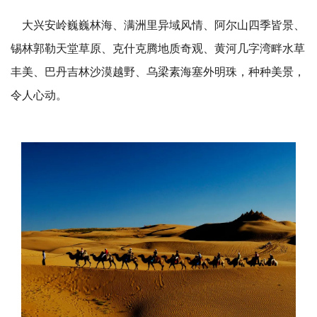
大兴安岭巍巍林海、满洲里异域风情、阿尔山四季皆景、
锡林郭勒天堂草原、克什克腾地质奇观、黄河几字湾畔水草
丰美、巴丹吉林沙漠越野、乌梁素海塞外明珠，种种美景，
令人心动。