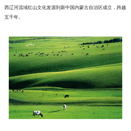
西辽河流域
红山文化发源到新中国
内蒙古自治区成立
，跨越
五千年。