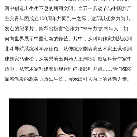
河中创造出生生不息的瑰丽文明。当五一劳动节与中国共产
主义青年团成立100周年共同到来之际，这部以想象力为出
发点的纪录片，阐释出极富“创作力”“未来力”的青年人，如
何向世界展示中国创新的锋芒。片中，从科幻作家刘慈欣到
北斗导航系统科学家徐颖，从传统京剧表演艺术家王珮瑜到
建筑家马岩松，从实景演出创始人王潮歌到癌症科普作家李
治中，从艺术家邬建安到现代时尚摄影师尹超……他们都依
靠着勃发的想象力热烈生长，展示出引人向上的蓬勃力量。