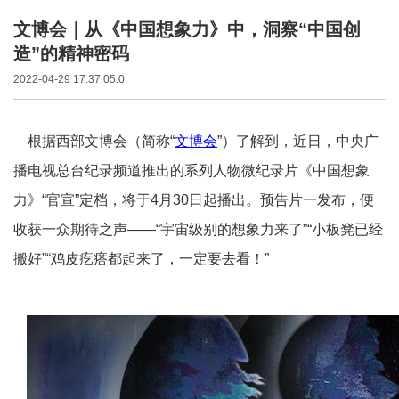
文博会｜从《中国想象力》中，洞察“中国创
造”的精神密码
2022-04-29 17:37:05.0
根据西部文博会（简称“
文博会
”）了解到，近日，中央广
播电视总台纪录频道推出的系列人物微纪录片《中国想象
力》“官宣”定档，将于4月30日起播出。预告片一发布，便
收获一众期待之声——“宇宙级别的想象力来了”“小板凳已经
搬好”“鸡皮疙瘩都起来了，一定要去看！”