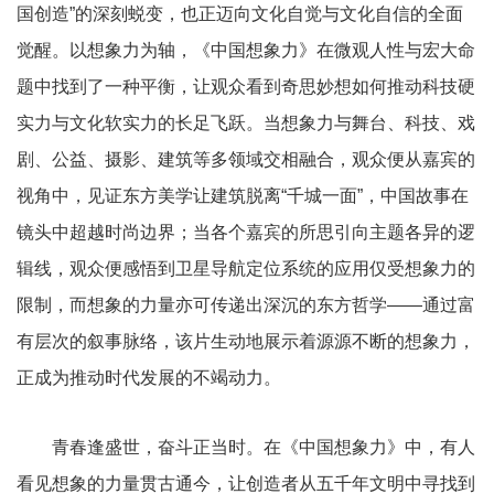
国创造”的深刻蜕变，也正迈向文化自觉与文化自信的全面
觉醒。以想象力为轴，《中国想象力》在微观人性与宏大命
题中找到了一种平衡，让观众看到奇思妙想如何推动科技硬
实力与文化软实力的长足飞跃。当想象力与舞台、科技、戏
剧、公益、摄影、建筑等多领域交相融合，观众便从嘉宾的
视角中，见证东方美学让建筑脱离“千城一面”，中国故事在
镜头中超越时尚边界；当各个嘉宾的所思引向主题各异的逻
辑线，观众便感悟到卫星导航定位系统的应用仅受想象力的
限制，而想象的力量亦可传递出深沉的东方哲学——通过富
有层次的叙事脉络，该片生动地展示着源源不断的想象力，
正成为推动时代发展的不竭动力。
青春逢盛世，奋斗正当时。在《中国想象力》中，有人
看见想象的力量贯古通今，让创造者从五千年文明中寻找到