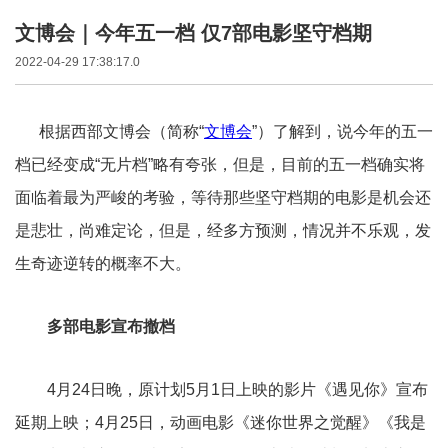
文博会｜今年五一档 仅7部电影坚守档期
2022-04-29 17:38:17.0
根据西部文博会（简称“
文博会
”）了解到，说今年的五一
档已经变成“无片档”略有夸张，但是，目前的五一档确实将
面临着最为严峻的考验，等待那些坚守档期的电影是机会还
是悲壮，尚难定论，但是，经多方预测，情况并不乐观，发
生奇迹逆转的概率不大。
多部电影宣布撤档
4月24日晚，原计划5月1日上映的影片《遇见你》宣布
延期上映；4月25日，动画电影《迷你世界之觉醒》《我是