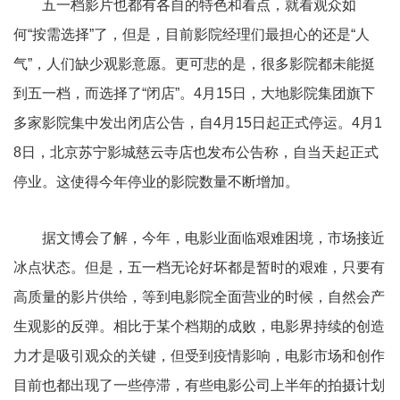
五一档影片也都有各自的特色和看点，就看观众如
何“按需选择”了，但是，目前影院经理们最担心的还是“人
气”，人们缺少观影意愿。更可悲的是，很多影院都未能挺
到五一档，而选择了“闭店”。4月15日，大地影院集团旗下
多家影院集中发出闭店公告，自4月15日起正式停运。4月1
8日，北京苏宁影城慈云寺店也发布公告称，自当天起正式
停业。这使得今年停业的影院数量不断增加。
据文博会了解，今年，电影业面临艰难困境，市场接近
冰点状态。但是，五一档无论好坏都是暂时的艰难，只要有
高质量的影片供给，等到电影院全面营业的时候，自然会产
生观影的反弹。相比于某个档期的成败，电影界持续的创造
力才是吸引观众的关键，但受到疫情影响，电影市场和创作
目前也都出现了一些停滞，有些电影公司上半年的拍摄计划