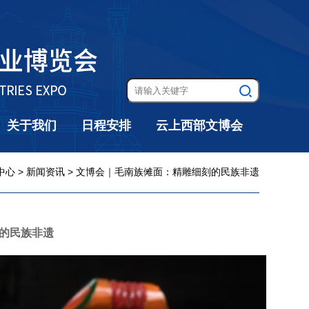
关于我们
日程安排
云上西部文博会
中心
>
新闻资讯
> 文博会｜毛南族傩面：精雕细刻的民族非遗
的民族非遗