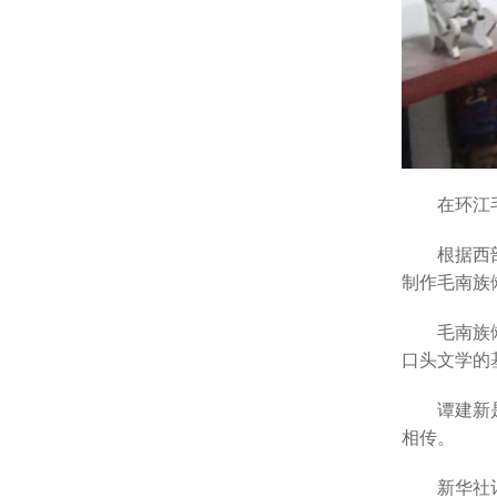
在环江毛南
根据西
制作毛南族
毛南族傩文
口头文学的
谭建新是自
相传。
新华社记者