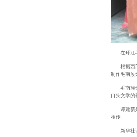
在环江毛南
根据西
制作毛南族
毛南族傩文
口头文学的
谭建新是自
相传。
新华社记者