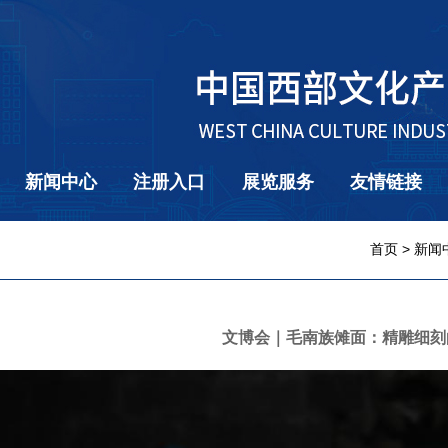
新闻中心
注册入口
展览服务
友情链接
首页
>
新闻
文博会｜毛南族傩面：精雕细刻