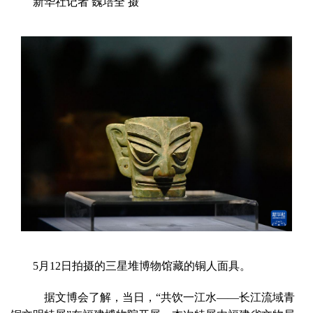
新华社记者 魏培全 摄
5月12日拍摄的三星堆博物馆藏的铜人面具。
据文博会了解，
当日，“共饮一江水——长江流域青