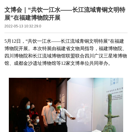
文博会｜“共饮一江水——长江流域青铜文明特
展”在福建博物院开展
2022-05-13 10:32:29.0
5月12日，“共饮一江水——长江流域青铜文明特展”在福建
博物院开展。本次特展由福建省文物局指导，福建博物院、
四川博物院和长江流域博物馆联盟联合四川广汉三星堆博物
馆、成都金沙遗址博物馆等12家文博单位共同举办。