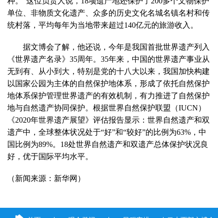
种。”这位负责人说，18项遗产地还保护了200多个文物保护
单位、非物质文化遗产、众多的历史文化名城名镇名村和传
统村落，平均每年为当地带来超过140亿元的旅游收入。
据文博会了解，他还说，今年是我国首批世界遗产列入
《世界遗产名录》35周年。35年来，中国的世界遗产事业从
无到有、从小到大，特别是党的十八大以来，我国加快构建
以国家公园为主体的自然保护地体系，形成了依托自然保护
地体系保护管理世界遗产的有效机制，有力推进了自然保护
地与自然遗产协同保护。根据世界自然保护联盟（IUCN）
《2020年世界遗产展望》评估报告显示：世界自然遗产和双
遗产中，全球整体状况处于“好”和“较好”的比例为63%，中
国比例为89%。18处世界自然遗产和双遗产总体保护状况良
好，优于国际平均水平。
（新闻来源：新华网）