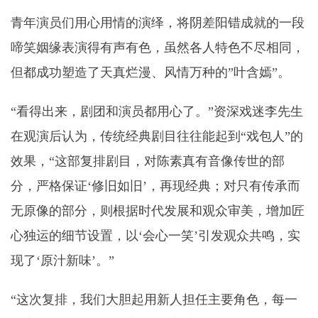
青年演员们用心用情的演绎，将阴差阳错成就的一段
啼笑姻缘表演得有声有色，虽然各人特色不尽相同，
但都成功塑造了天真烂漫、风情万种的”叶含嫣”。
“看得出来，剧团和演员都用心了。”资深戏迷李先生
在观演后认为，传统经典剧目往往能起到“戏包人”的
效果，“这部复排剧目，对陈素真有音像传世的部
分，严格保证‘修旧如旧’，再现经典；对只有传承而
无原像的部分，则根据时代发展和观众审美，增加匠
心独运的细节设置，以‘会心一笑’引发观众共鸣，实
现了‘原汁新味’。”
“这次复排，我们大胆起用新人担任主要角色，每一