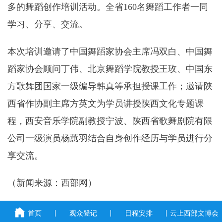
多的舞蹈创作培训活动。全省160名舞蹈工作者一同
学习、分享、交流。
本次培训邀请了中国舞蹈家协会主席冯双白、中国舞
蹈家协会顾问丁伟、北京舞蹈学院教授王玫、中国东
方歌舞团国家一级编导韩真等承担授课工作；邀请陕
西省作协副主席方英文为学员讲授陕西文化专题课
程，西安音乐学院副教授宁波、陕西省歌舞剧院有限
公司一级演员杨蕙羽结合自身创作经历与学员进行分
享交流。
（新闻来源：西部网）
首页
观众登记
日程安排
云上西部文博会