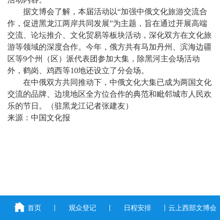
据文博会了解，本届活动以“加强中俄文化旅游交流合
作，促进黑龙江两岸共同发展”为主题，旨在通过开展高端
交流、论坛推介、文化贸易等板块活动，深化双方在文化旅
游等领域的深度合作。今年，俄方共有马加丹州、滨海边疆
区等9个州（区）派代表团参加大集，除黑河主会场活动
外，鹤岗、鸡西等10地还设立了分会场。
在中俄双方共同推动下，中俄文化大集已成为两国文化
交流的品牌、边境地区全方位合作的典范和毗邻城市人民欢
乐的节日。（驻黑龙江记者张建友）
来源：中国文化报
首页
观众登记
日程安排
云上西部文博会