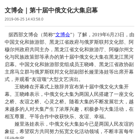
文博会｜第十届中俄文化大集启幕
2019-06-25 14:43:58.0
据西部文博会（简称“
文博会
”）了解，2019年6月23日，由
中国文化和旅游部、黑龙江省政府与俄罗斯联邦文化部、阿
穆尔州政府共同主办，黑龙江省文化和旅游厅、阿穆尔州文
化与民族政策部等承办的第十届中俄文化大集在黑龙江黑河
启幕。中国文化和旅游部党组成员王晓峰、黑龙江省政协副
主席马立群与俄罗斯联邦文化部副部长娅里洛娃等出席开幕
式，并观看“友谊颂”大型文艺演出。
王晓峰在开幕式上致辞并宣布第十届中俄文化大集开
幕。王晓峰表示，中俄文化大集为两国人民搭建了一座文化
之桥、友谊之桥、心灵之桥。随着大集的不断发展壮大，越
来越多的人对大集产生了浓厚兴趣，积极参与大集活动，在
相互尊重、平等合作中收获快乐、友谊、幸福。
娅里洛娃表示，中俄文化大集如今已是两国人民友谊的
象征，希望双方共同努力拓宽文化活动领域，不断丰富每年
活动内容。