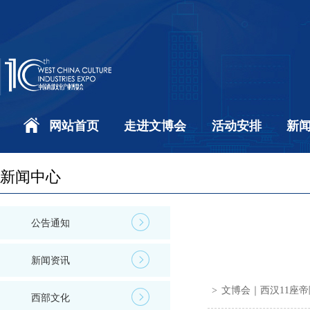
网站首页
走进文博会
活动安排
新
新闻中心
公告通知
新闻资讯
文博会｜西汉11座
西部文化