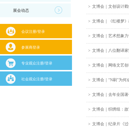
文博会｜文创设计戳
展会动态
文博会｜《红楼梦》
会议注册/登录
文博会｜艺术想象力
参展商登录
文博会｜八位翻译家
专业观众注册/登录
文博会｜网络文艺创
社会观众注册/登录
文博会｜“N刷”为何
文博会｜去年全国著作权
文博会｜织绣组：故宫
文博会｜纪录片《过